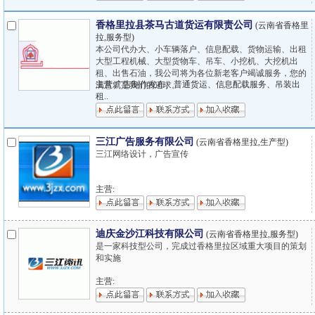
香格里拉县茶马古道货运有限责公司
(云南省香格里
拉,服务型)
本公司代办大、小车辆落户、信息配载、货物运输、出租
大型工程机械、大型货物车、吊车、小挖机、大挖机出
租、出售石油，我公司将为各位新老客户竭诚服务，您的
主营:广告制作发布、普通货运、信息配载服务、吊装出
满意就是我们的追求。
租..
三江广告服务有限公司
(云南省香格里拉,生产型)
三江网络设计，广告宣传
主营:
迪庆金沙江科技有限公司
(云南省香格里拉,服务型)
是一家科技型公司，完成过香格里拉区域重大项目的策划
和实施
主营: