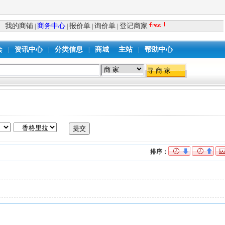
我的商铺
商务中心
报价单
询价单
登记商家
|
|
|
|
会
资讯中心
分类信息
商城
主站
帮助中心
|
|
|
|
排序：