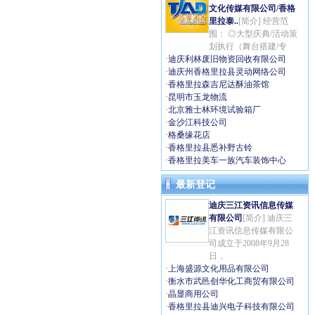
文化传媒有限公司/香格
里拉泰..
[简介] 经营范
围： ◎大型庆典/活动策
划执行（舞台搭建/专
·
迪庆利林废旧物资回收有限公司
·
迪庆州香格里拉县灵动网络公司
·
香格里拉森吉尼达酥油茶馆
·
昆明市玉龙物流
·
北京雅士林环境试验箱厂
·
金沙江科技公司
·
格桑缘花店
·
香格里拉县悉补野古铃
·
香格里拉美车一族汽车装饰中心
最新登记
迪庆三江资讯信息传媒
有限公司
[简介] 迪庆三
江资讯信息传媒有限公
司成立于2008年9月28
日，
·
上海盛源文化用品有限公司
·
衡水市武邑创华化工商贸有限公司
·
晶显商用公司
·
香格里拉县迪兴电子科技有限公司