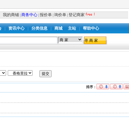
我的商铺
商务中心
报价单
询价单
登记商家
|
|
|
|
会
资讯中心
分类信息
商城
主站
帮助中心
|
|
|
|
排序：