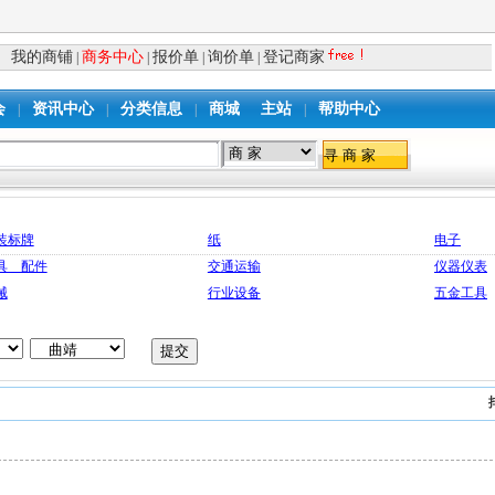
我的商铺
商务中心
报价单
询价单
登记商家
|
|
|
|
会
资讯中心
分类信息
商城
主站
帮助中心
|
|
|
|
装标牌
纸
电子
具 配件
交通运输
仪器仪表
械
行业设备
五金工具