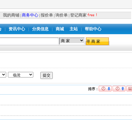
我的商铺
商务中心
报价单
询价单
登记商家
|
|
|
|
会
资讯中心
分类信息
商城
主站
帮助中心
|
|
|
|
排序：