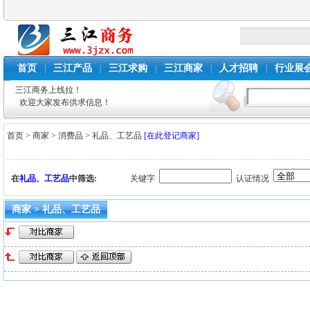
首页
三江产品
三江求购
三江商家
人才招聘
行业展
|
|
|
|
|
三江商务上线拉！
欢迎大家发布供求信息！
首页
>
商家
>
消费品
>
礼品、工艺品
[在此登记商家]
在
礼品、工艺品
中筛选:
关键字
认证情况
商家 > 礼品、工艺品