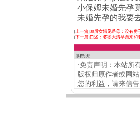
小保姆未婚先孕
未婚先孕的我要
上一篇
80后女婿见岳母：没有房
[
]
下一篇
口述：婆婆大清早跑来和老
[
]
版权说明
·免责声明：本站所
版权归原作者或网站
您的利益，请来信告知，