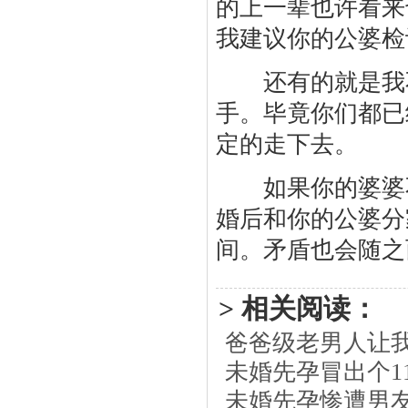
的上一辈也许看来
我建议你的公婆检
还有的就是我不
手。毕竟你们都已
定的走下去。
如果你的婆婆不
婚后和你的公婆分
间。矛盾也会随之
> 相关阅读：
爸爸级老男人让
未婚先孕冒出个1
未婚先孕惨遭男