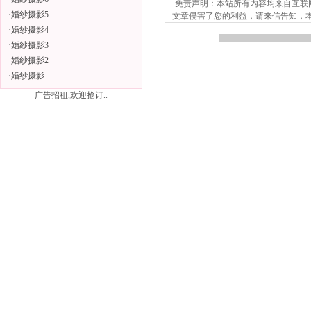
·免责声明：本站所有内容均来自互
·
婚纱摄影5
文章侵害了您的利益，请来信告知，本站将
·
婚纱摄影4
·
婚纱摄影3
·
婚纱摄影2
·
婚纱摄影
广告招租,欢迎抢订..