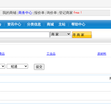
我的商铺
商务中心
报价单
询价单
登记商家
|
|
|
|
会
资讯中心
分类信息
商城
主站
帮助中心
|
|
|
|
费品
工业品
原材料