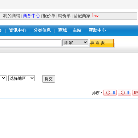
我的商铺
商务中心
报价单
询价单
登记商家
|
|
|
|
会
资讯中心
分类信息
商城
主站
帮助中心
|
|
|
|
排序：