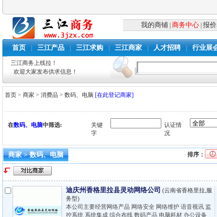
我的商铺
商务中心
报价
|
|
首页
三江产品
三江求购
三江商家
人才招聘
行业展
|
|
|
|
|
三江商务上线拉！
欢迎大家发布供求信息！
首页
>
商家
>
消费品
>
数码、电脑
[在此登记商家]
在
数码、电脑
中筛选:
关键
认证情
字
况
商家 > 数码、电脑
排序：
迪庆州香格里拉县灵动网络公司
(云南省香格里拉,服
务型)
本公司主要经营网络产品 网络安全 网络维护 语音视讯 监
控系统 系统集成 综合布线 数码产品 电脑耗材 办公设备