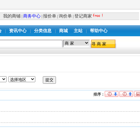
我的商铺
商务中心
报价单
询价单
登记商家
|
|
|
|
会
资讯中心
分类信息
商城
主站
帮助中心
|
|
|
|
排序：