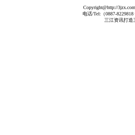
Copyright@http://3jzx.com 
电话/Tel:（
0887-822981
三江资讯打造
asp大马
asp木马