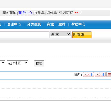
我的商铺
商务中心
报价单
询价单
登记商家
|
|
|
|
会
资讯中心
分类信息
商城
主站
帮助中心
|
|
|
|
排序：