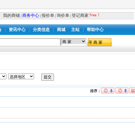
我的商铺
商务中心
报价单
询价单
登记商家
|
|
|
|
会
资讯中心
分类信息
商城
主站
帮助中心
|
|
|
|
排序：