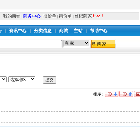
我的商铺
商务中心
报价单
询价单
登记商家
|
|
|
|
会
资讯中心
分类信息
商城
主站
帮助中心
|
|
|
|
排序：