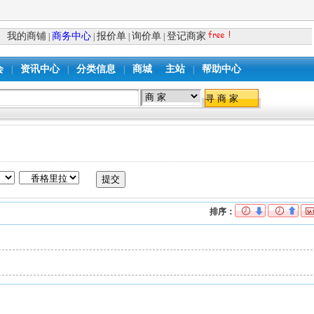
我的商铺
商务中心
报价单
询价单
登记商家
|
|
|
|
会
资讯中心
分类信息
商城
主站
帮助中心
|
|
|
|
排序：