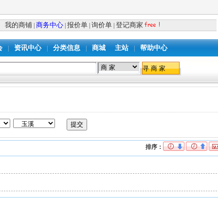
我的商铺
商务中心
报价单
询价单
登记商家
|
|
|
|
会
资讯中心
分类信息
商城
主站
帮助中心
|
|
|
|
排序：