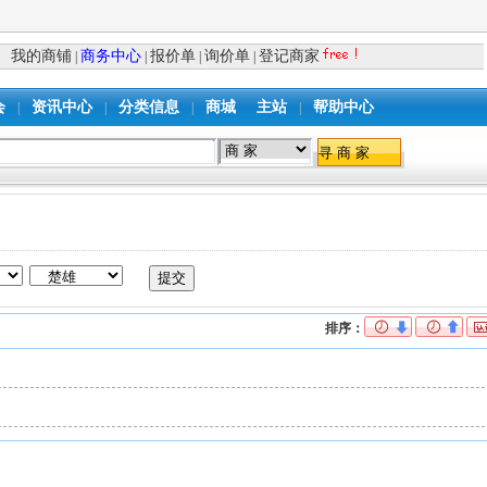
我的商铺
商务中心
报价单
询价单
登记商家
|
|
|
|
会
资讯中心
分类信息
商城
主站
帮助中心
|
|
|
|
排序：