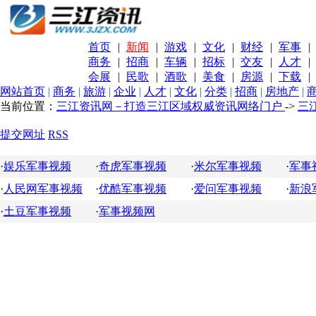
首页
|
新闻
|
游戏
|
文化
|
财经
|
军事
|
商务
|
招商
|
车辆
|
招标
|
交友
|
人才
|
会展
|
民歌
|
酒歌
|
美食
|
房源
|
下载
|
网站首页
|
商务
|
旅游
|
企业
|
人才
|
文化
|
分类
|
招商
|
房地产
|
当前位置：
三江资讯网－打造三江区域权威资讯网络门户
->
三
提交网址
RSS
·
娱乐军事视频
·
奇虎军事视频
·
米尔军事视频
·
军事
·
人民网军事视频
·
优酷军事视频
·
爱问军事视频
·
新浪
·
土豆军事视频
·
军事视频网