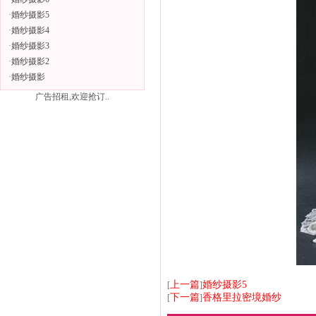
·
婚纱摄影5
·
婚纱摄影4
·
婚纱摄影3
·
婚纱摄影2
·
婚纱摄影
广告招租,欢迎抢订..
上一篇
婚纱摄影5
[
]
下一篇
香格里拉密境婚纱
[
]