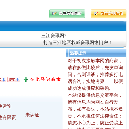
三江资讯网?
打造三江地区权威资讯网络门户！
温馨提示
对于初次接触本网的商家，
请在多做比较后，先发单询
问，合则详谈；推荐多打电
话咨询，实地考察——以便
成功达成供应和采购.
本站仅提供信息交流平台，
所有信息均为网友自行发
通运输
布，如有损失，本站概不负
未认证
责，不承担任何法律责任；
他有限责
请您小心为上，防止受骗上